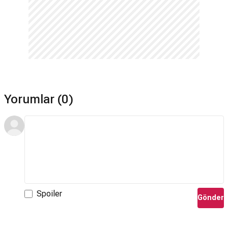
Yorumlar (0)
Spoiler
Gönder