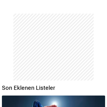
Son Eklenen Listeler