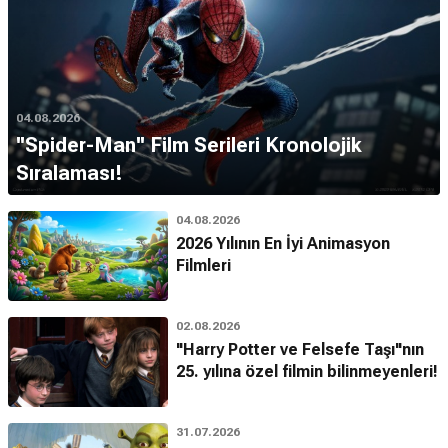
04.08.2026
''Spider-Man'' Film Serileri Kronolojik
Sıralaması!
04.08.2026
2026 Yılının En İyi Animasyon
Filmleri
02.08.2026
"Harry Potter ve Felsefe Taşı"nın
25. yılına özel filmin bilinmeyenleri!
31.07.2026