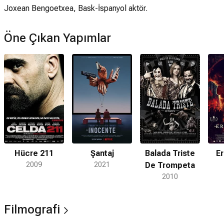
Joxean Bengoetxea, Bask-İspanyol aktör.
Öne Çıkan Yapımlar
Hücre 211
Şantaj
Balada Triste
Er
2009
2021
De Trompeta
2010
Filmografi