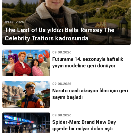
09.08.2026
The Last of Us yıldızı Bella Ramsey The
Celebrity Traitors kadrosunda
09.08.2026
Futurama 14. sezonuyla haftalık
yayın modeline geri dönüyor
09.08.2026
Naruto canlı aksiyon filmi için geri
sayım başladı
09.08.2026
Spider-Man: Brand New Day
gişede bir milyar doları aştı