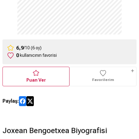
6,9
/10 (6 oy)
0
kullanıcının favorisi
Puan Ver
Favorilerim
Paylaş:
Joxean Bengoetxea Biyografisi