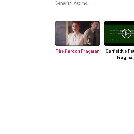
Senarist, Yapımcı
The Pardon Fragman
Garfield\'s Pe
Fragman