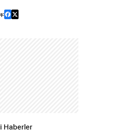
ş:
ili Haberler