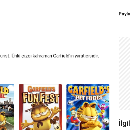
Payla
ist. Ünlü çizgi kahraman Garfield'ın yaratıcısıdır.
İlg