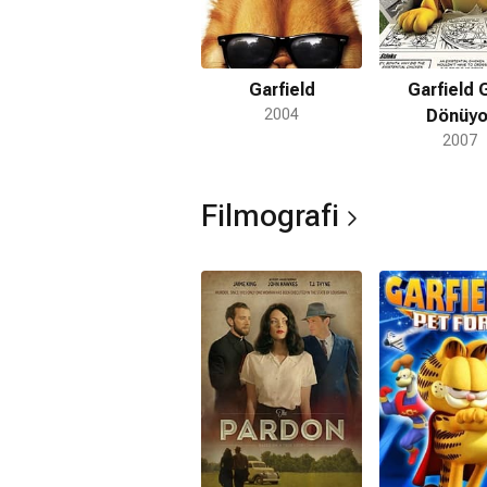
Garfield
Garfield 
2004
Dönüyo
2007
Filmografi