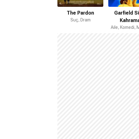
The Pardon
Garfield S
Suç, Dram
Kahram
Aile, Komedi,