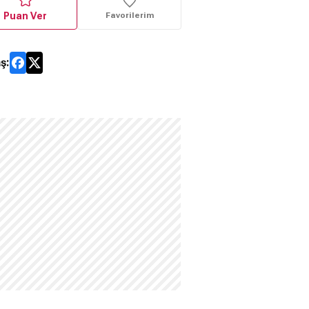
Puan Ver
Favorilerim
ş: