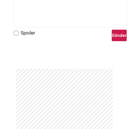
Spoiler
Gönder