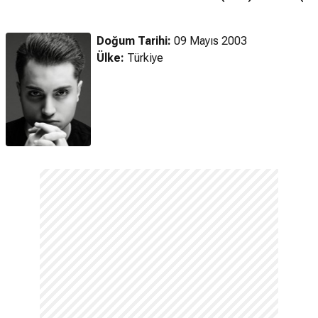
Zombi (2025)
Zombi (2025)
Fragman
Fragman
Fragman
Doğum Tarihi:
09 Mayıs 2003
Ülke:
Türkiye