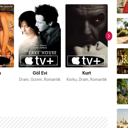
a
Göl Evi
Kurt
Eliz
Dram, Gizem, Romantik
Korku, Dram, Romantik