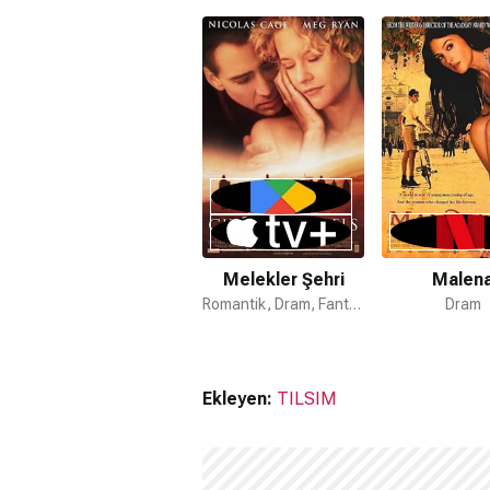
Efektler.
Melekler Şehri
Malen
Romantik, Dram, Fantastik
Dram
Ekleyen:
TILSIM