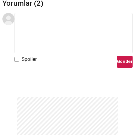
Yorumlar (2)
Spoiler
Gönder