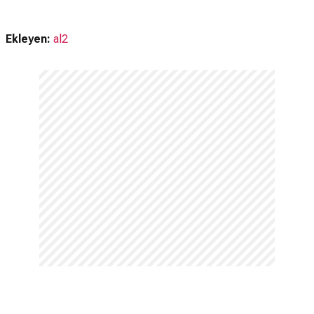
Ekleyen:
al2