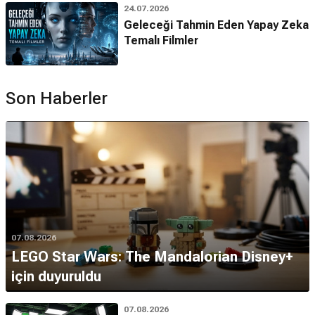
24.07.2026
Geleceği Tahmin Eden Yapay Zeka
Temalı Filmler
Son Haberler
07.08.2026
LEGO Star Wars: The Mandalorian Disney+
için duyuruldu
07.08.2026