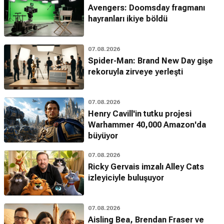
Avengers: Doomsday fragmanı
hayranları ikiye böldü
07.08.2026
Spider-Man: Brand New Day gişe
rekoruyla zirveye yerleşti
07.08.2026
Henry Cavill'in tutku projesi
Warhammer 40,000 Amazon'da
büyüyor
07.08.2026
Ricky Gervais imzalı Alley Cats
izleyiciyle buluşuyor
07.08.2026
Aisling Bea, Brendan Fraser ve