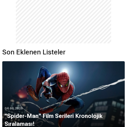
Son Eklenen Listeler
04.08.2026
''Spider-Man'' Film Serileri Kronolojik
Sıralaması!