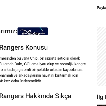
Payla
arımız:
e Rangers Konusu
ilmesinden bu yana Chip, bir sigorta satıcısı olarak
Bu arada Dale, CGI ameliyatı olup ve nostaljik kongre
ro arkadaşı gizemli bir şekilde ortadan kaybolunca,
narmalı ve arkadaşlarının hayatını kurtarmak için
bir kez daha üstlenmelidir.
 Rangers Hakkında Sıkça
İlgi