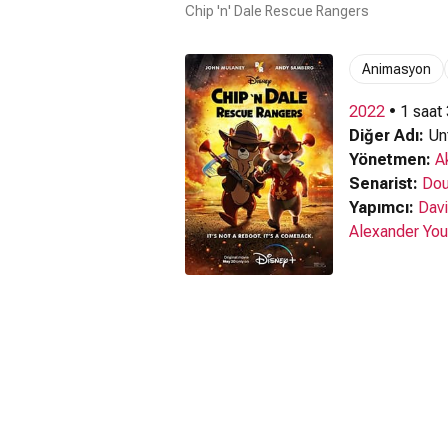
Chip 'n' Dale Rescue Rangers
Animasyon
2022
• 1 saat
Diğer Adı:
Unt
Yönetmen:
A
Senarist:
Do
Yapımcı:
Dav
Alexander Yo