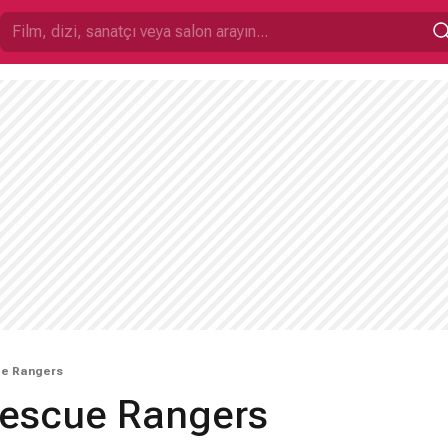
ue Rangers
 Rescue Rangers