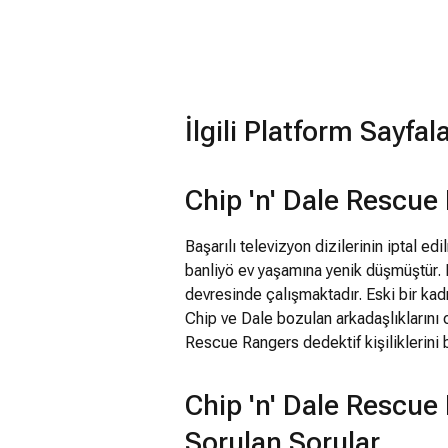
İlgili Platform Sayfal
Chip 'n' Dale Rescu
Başarılı televizyon dizilerinin iptal ed
banliyö ev yaşamına yenik düşmüştür. 
devresinde çalışmaktadır. Eski bir kad
Chip ve Dale bozulan arkadaşlıklarını o
Rescue Rangers dedektif kişiliklerini 
Chip 'n' Dale Rescue
Sorulan Sorular