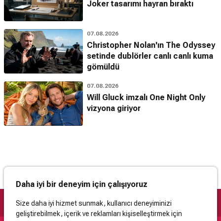
Joker tasarımı hayran bıraktı
07.08.2026
Christopher Nolan'ın The Odyssey
setinde dublörler canlı canlı kuma
gömüldü
07.08.2026
Will Gluck imzalı One Night Only
vizyona giriyor
Daha iyi bir deneyim için çalışıyoruz
Size daha iyi hizmet sunmak, kullanıcı deneyiminizi
geliştirebilmek, içerik ve reklamları kişiselleştirmek için