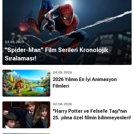
04.08.2026
''Spider-Man'' Film Serileri Kronolojik
Sıralaması!
04.08.2026
2026 Yılının En İyi Animasyon
Filmleri
02.08.2026
"Harry Potter ve Felsefe Taşı"nın
25. yılına özel filmin bilinmeyenleri!