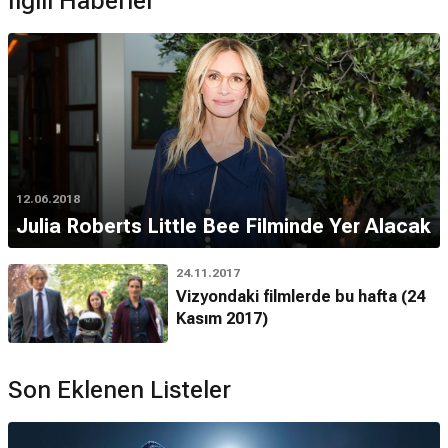
İlgili Haberler
12.06.2018
Julia Roberts Little Bee Filminde Yer Alacak
24.11.2017
Vizyondaki filmlerde bu hafta (24
Kasım 2017)
Son Eklenen Listeler