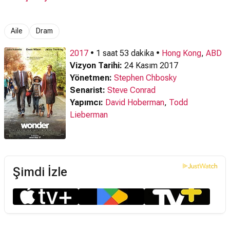
Fragman
Aile
Dram
2017
• 1 saat 53 dakika •
Hong Kong
,
ABD
Vizyon Tarihi:
24 Kasım 2017
Yönetmen:
Stephen Chbosky
Senarist:
Steve Conrad
Yapımcı:
David Hoberman
,
Todd
Lieberman
Şimdi İzle