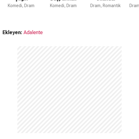
Komedi, Dram
Komedi, Dram
Dram, Romantik
Dram
Ekleyen:
Adalente