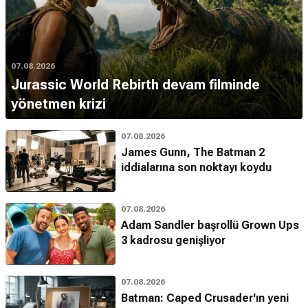
07.08.2026
Jurassic World Rebirth devam filminde
yönetmen krizi
07.08.2026
James Gunn, The Batman 2
iddialarına son noktayı koydu
07.08.2026
Adam Sandler başrollü Grown Ups
3 kadrosu genişliyor
07.08.2026
Batman: Caped Crusader'ın yeni