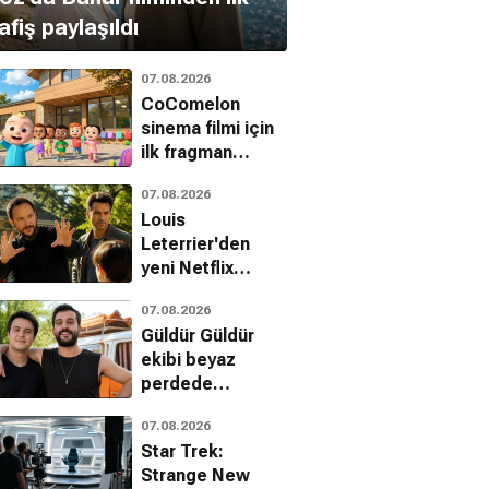
afiş paylaşıldı
07.08.2026
CoComelon
sinema filmi için
ilk fragman
yayınlandı
07.08.2026
Louis
Leterrier'den
yeni Netflix
gerilimi: The Last
u Resmet
Bir Külkedisi Masalı
Scooby Doo 2:
07.08.2026
House
Güldür Güldür
Komedi
Komedi, Aile, Romantik
Canavarlar Kaçtı
ekibi beyaz
Gizem, Macera, Komedi
perdede
buluşuyor: Ecünni
07.08.2026
geliyor
Star Trek:
Strange New