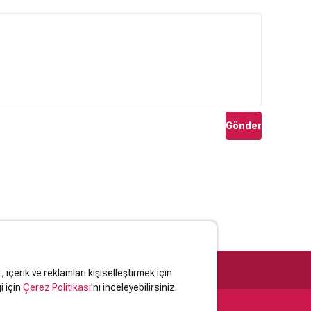
Gönder
içerik ve reklamları kişiselleştirmek için
i için
Çerez Politikası
'nı inceleyebilirsiniz.