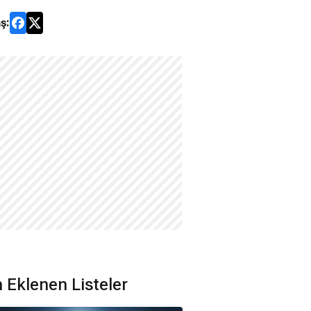
ş:
 Eklenen Listeler