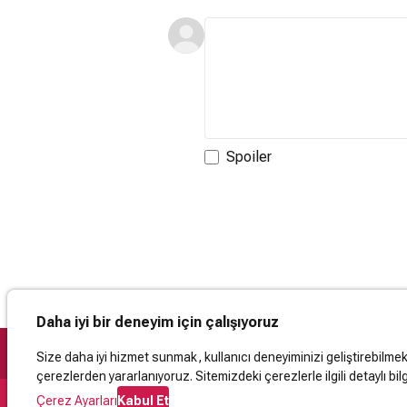
Spoiler
Daha iyi bir deneyim için çalışıyoruz
Size daha iyi hizmet sunmak, kullanıcı deneyiminizi geliştirebilmek, 
çerezlerden yararlanıyoruz. Sitemizdeki çerezlerle ilgili detaylı bilg
Çerez Ayarları
Kabul Et