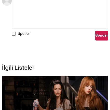
Spoiler
Gönder
İlgili Listeler