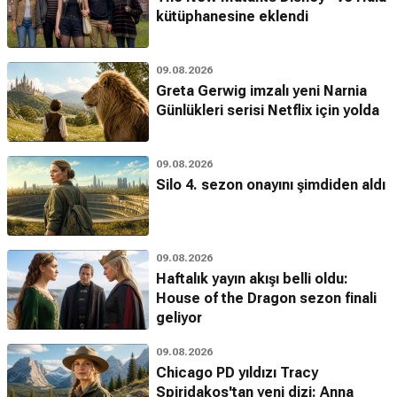
kütüphanesine eklendi
09.08.2026
Greta Gerwig imzalı yeni Narnia
Günlükleri serisi Netflix için yolda
09.08.2026
Silo 4. sezon onayını şimdiden aldı
09.08.2026
Haftalık yayın akışı belli oldu:
House of the Dragon sezon finali
geliyor
09.08.2026
Chicago PD yıldızı Tracy
Spiridakos'tan yeni dizi: Anna