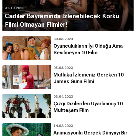
31.10.2025
Cadılar Bayramında İzlenebilecek Korku
Filmi Olmayan Filmler!
30.08.2024
Oyunculukların İyi Olduğu Ama
Sevilmeyen 10 Film
05.08.2023
Mutlaka İzlemeniz Gereken 10
James Gunn Filmi
03.04.2023
Çizgi Dizilerden Uyarlanmış 10
Muhteşem Film
14.02.2023
Animasyonla Gerçek Dünyayı Bir