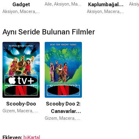
Gadget
Aile, Aksiyon, Macera
Kaplumbağalar
Aksiyon, Macera, Komedi
3
Aksiyon, Macera, Komedi
Aynı Seride Bulunan Filmler
Scooby-Doo
Scooby Doo 2:
Gizem, Macera, Komedi
Canavarlar
Kaçtı
Gizem, Macera, Komedi
Ekleyen:
bjKartal