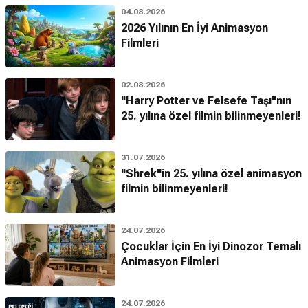
04.08.2026
2026 Yılının En İyi Animasyon
Filmleri
02.08.2026
"Harry Potter ve Felsefe Taşı"nın
25. yılına özel filmin bilinmeyenleri!
31.07.2026
"Shrek"in 25. yılına özel animasyon
filmin bilinmeyenleri!
24.07.2026
Çocuklar İçin En İyi Dinozor Temalı
Animasyon Filmleri
24.07.2026