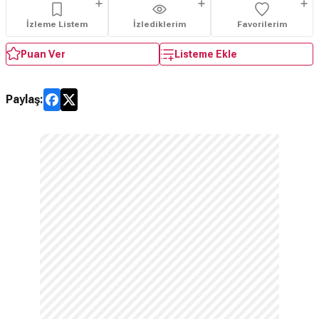
İzleme Listem
İzlediklerim
Favorilerim
Puan Ver
Listeme Ekle
Paylaş: