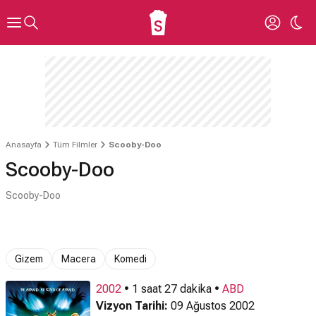
Anasayfa
Tüm Filmler
Scooby-Doo
Scooby-Doo
Scooby-Doo
Gizem
Macera
Komedi
2002
• 1 saat 27 dakika •
ABD
Vizyon Tarihi:
09 Ağustos 2002