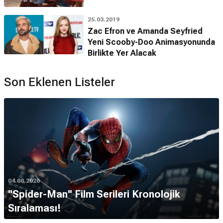
25.03.2019
Zac Efron ve Amanda Seyfried
Yeni Scooby-Doo Animasyonunda
Birlikte Yer Alacak
Son Eklenen Listeler
04.08.2026
''Spider-Man'' Film Serileri Kronolojik
Sıralaması!