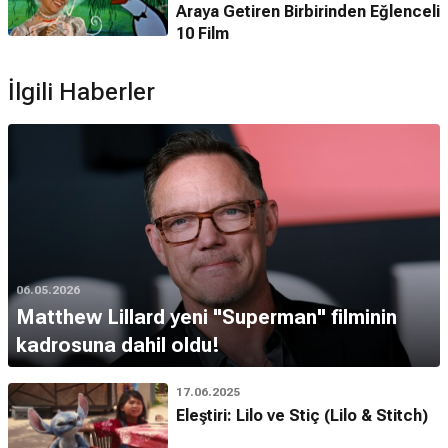
Araya Getiren Birbirinden Eğlenceli
10 Film
İlgili Haberler
06.05.2026
Matthew Lillard yeni "Superman" filminin
kadrosuna dahil oldu!
17.06.2025
Eleştiri: Lilo ve Stiç (Lilo & Stitch)