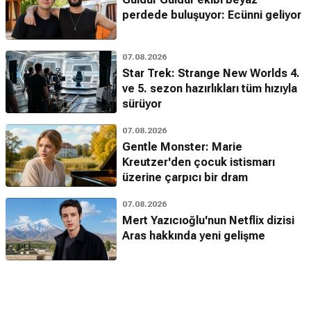
perdede buluşuyor: Ecünni geliyor
07.08.2026
Star Trek: Strange New Worlds 4.
ve 5. sezon hazırlıkları tüm hızıyla
sürüyor
07.08.2026
Gentle Monster: Marie
Kreutzer'den çocuk istismarı
üzerine çarpıcı bir dram
07.08.2026
Mert Yazıcıoğlu'nun Netflix dizisi
Aras hakkında yeni gelişme