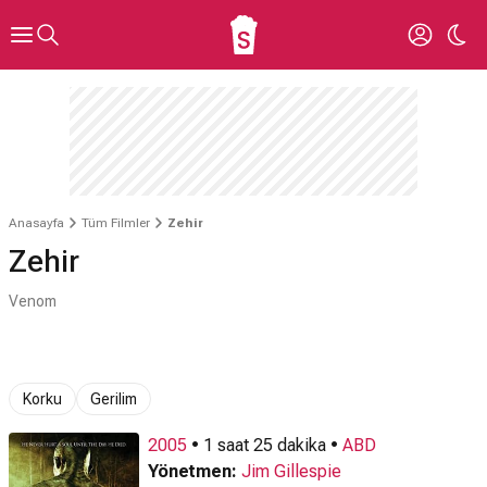
Anasayfa
Tüm Filmler
Zehir
Zehir
Venom
Korku
Gerilim
2005
• 1 saat 25 dakika •
ABD
Yönetmen:
Jim Gillespie