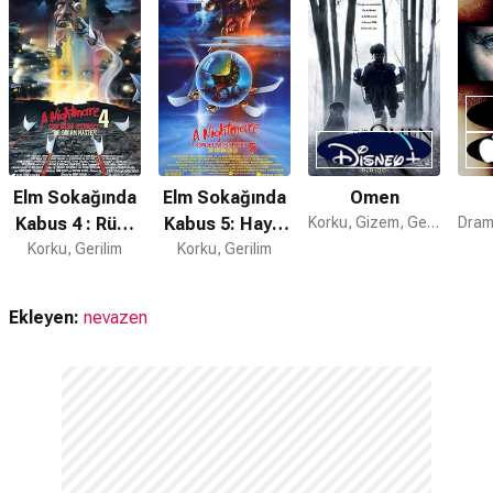
Elm Sokağında
Elm Sokağında
Omen
Kabus 4 : Rüya
Kabus 5: Hayal
Korku, Gizem, Gerilim
Korku, Gerilim
Ustası
Korku, Gerilim
Çocuk
Ekleyen:
nevazen