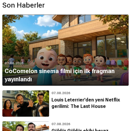
Son Haberler
07.08.2026
CoComelon sinema filmi için ilk fragman
yayınlandı
07.08.2026
Louis Leterrier'den yeni Netflix
gerilimi: The Last House
07.08.2026
Güldür Güldür ekibi beyaz