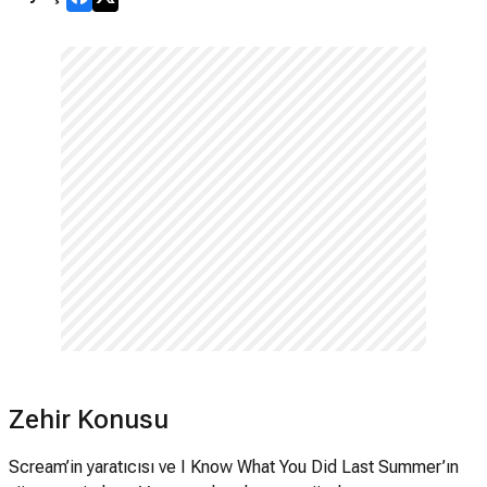
Zehir Konusu
Scream’in yaratıcısı ve I Know What You Did Last Summer’ın