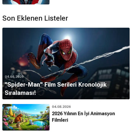
Son Eklenen Listeler
04.08.2026
''Spider-Man'' Film Serileri Kronolojik
Sıralaması!
04.08.2026
2026 Yılının En İyi Animasyon
Filmleri