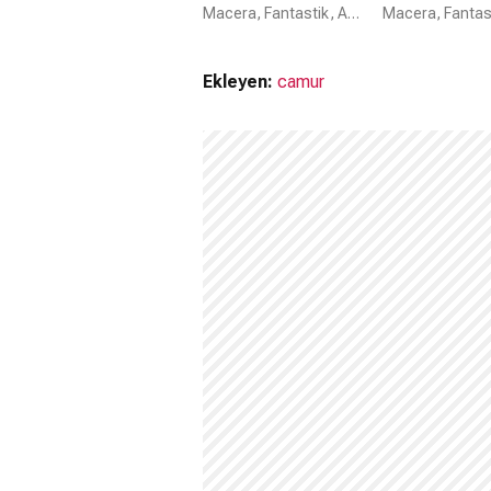
Dönüşü
Macera, Fantastik, Aksiyon
Ekleyen:
camur