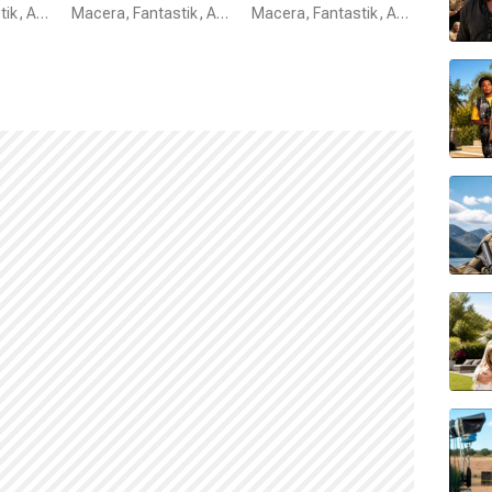
Macera, Fantastik, Aksiyon
Laneti
Macera, Fantastik, Aksiyon
Kardeşliği
Macera, Fantastik, Aksiyon