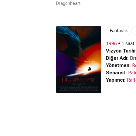
Dragonheart
Fantastik
1996
• 1 saat
Vizyon Tarihi
Diğer Adı:
Dra
Yönetmen:
R
Senarist:
Pat
Yapımcı:
Raff