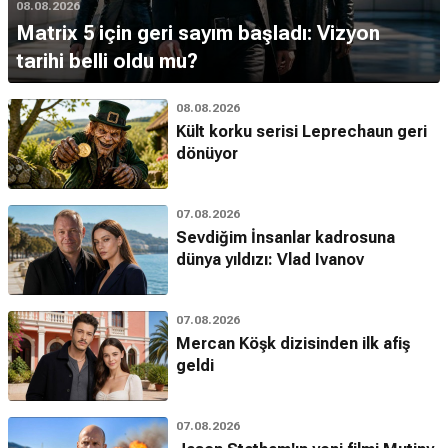
08.08.2026
Matrix 5 için geri sayım başladı: Vizyon
tarihi belli oldu mu?
08.08.2026
Kült korku serisi Leprechaun geri
dönüyor
07.08.2026
Sevdiğim İnsanlar kadrosuna
dünya yıldızı: Vlad Ivanov
07.08.2026
Mercan Köşk dizisinden ilk afiş
geldi
07.08.2026