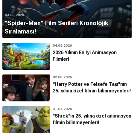
04.08.2026
''Spider-Man'' Film Serileri Kronolojik
Sıralaması!
04.08.2026
2026 Yılının En İyi Animasyon
Filmleri
02.08.2026
"Harry Potter ve Felsefe Taşı"nın
25. yılına özel filmin bilinmeyenleri!
31.07.2026
"Shrek"in 25. yılına özel animasyon
filmin bilinmeyenleri!