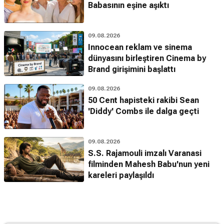
Babasının eşine aşıktı
09.08.2026
Innocean reklam ve sinema
dünyasını birleştiren Cinema by
Brand girişimini başlattı
09.08.2026
50 Cent hapisteki rakibi Sean
'Diddy' Combs ile dalga geçti
09.08.2026
S.S. Rajamouli imzalı Varanasi
filminden Mahesh Babu'nun yeni
kareleri paylaşıldı