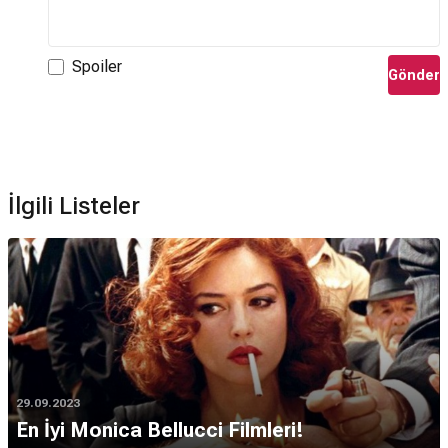
Spoiler
Gönder
İlgili Listeler
29.09.2023
En İyi Monica Bellucci Filmleri!