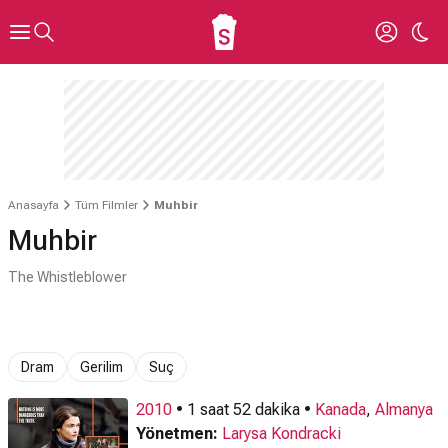
Anasayfa
Tüm Filmler
Muhbir
Muhbir
The Whistleblower
Dram
Gerilim
Suç
2010
• 1 saat 52 dakika •
Kanada
,
Almanya
Yönetmen:
Larysa Kondracki