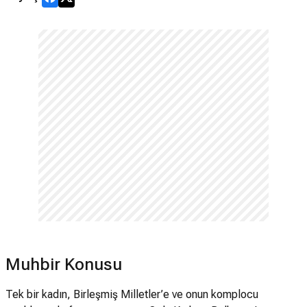
Muhbir Konusu
Tek bir kadın, Birleşmiş Milletler’e ve onun komplocu