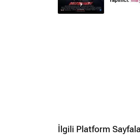
Yapımcı:
Mar
İlgili Platform Sayfal