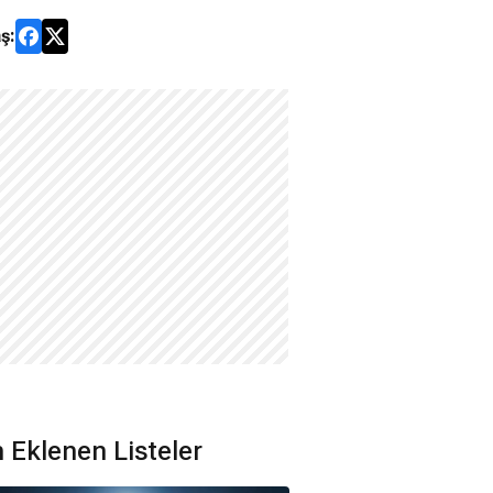
ş:
 Eklenen Listeler