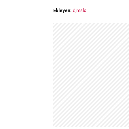
Ekleyen:
djmslx