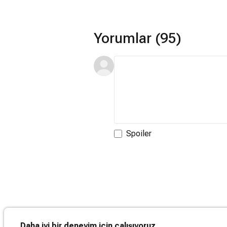
Yorumlar (95)
Spoiler
Daha iyi bir deneyim için çalışıyoruz