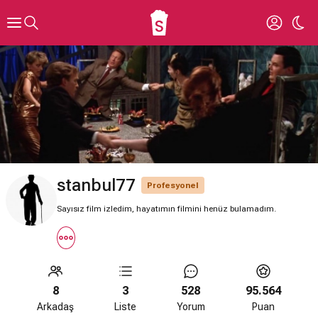
stanbul77
Profesyonel
Sayısız film izledim, hayatımın filmini henüz bulamadım.
8
3
528
95.564
Arkadaş
Liste
Yorum
Puan