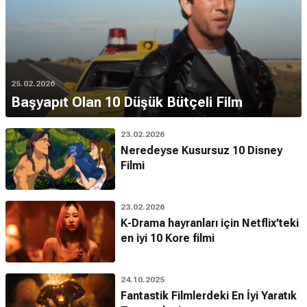
25.02.2026
Başyapıt Olan 10 Düşük Bütçeli Film
23.02.2026
Neredeyse Kusursuz 10 Disney
Filmi
23.02.2026
K-Drama hayranları için Netflix’teki
en iyi 10 Kore filmi
24.10.2025
Fantastik Filmlerdeki En İyi Yaratık