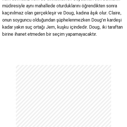
müdiresiyle aynı mahallede oturduklarını öğrendikten sonra
kaçınılmaz olan gerçekleşir ve Doug, kadına âşık olur. Claire,
onun soyguncu olduğundan şüphelenmezken Doug'ın kardeşi
kadar yakın suç ortağı Jem, kuşku içindedir. Doug, iki taraftan
birine ihanet etmeden bir seçim yapamayacaktır.