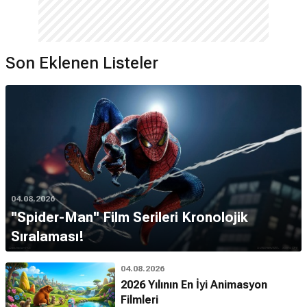
Son Eklenen Listeler
04.08.2026
''Spider-Man'' Film Serileri Kronolojik
Sıralaması!
04.08.2026
2026 Yılının En İyi Animasyon
Filmleri