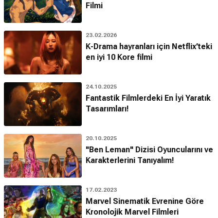
Filmi
23.02.2026
K-Drama hayranları için Netflix’teki
en iyi 10 Kore filmi
24.10.2025
Fantastik Filmlerdeki En İyi Yaratık
Tasarımları!
20.10.2025
"Ben Leman" Dizisi Oyuncularını ve
Karakterlerini Tanıyalım!
17.02.2023
Marvel Sinematik Evrenine Göre
Kronolojik Marvel Filmleri