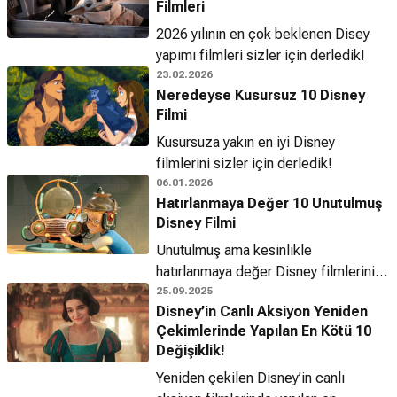
Filmleri
2026 yılının en çok beklenen Disey
yapımı filmleri sizler için derledik!
23.02.2026
Neredeyse Kusursuz 10 Disney
Filmi
Kusursuza yakın en iyi Disney
filmlerini sizler için derledik!
06.01.2026
Hatırlanmaya Değer 10 Unutulmuş
Disney Filmi
Unutulmuş ama kesinlikle
hatırlanmaya değer Disney filmlerini
sizler için derledik!
25.09.2025
Disney’in Canlı Aksiyon Yeniden
Çekimlerinde Yapılan En Kötü 10
Değişiklik!
Yeniden çekilen Disney’in canlı