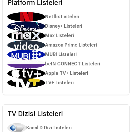
Platform Listeleri
Netflix Listeleri
Disney+ Listeleri
Max Listeleri
Amazon Prime Listeleri
MUBI Listeleri
beIN CONNECT Listeleri
Apple TV+ Listeleri
TV+ Listeleri
TV Dizisi Listeleri
Kanal D Dizi Listeleri