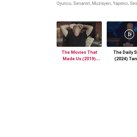
Oyuncu, Senarist, Müzisyen, Yapımcı, Se
The Movies That
The Daily 
Made Us (2019)
(2024) Tan
Fragman