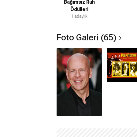
Bağımsız Ruh
Ödülleri
1 adaylık
Foto Galeri (65)