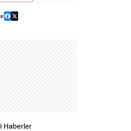
ş:
ili Haberler