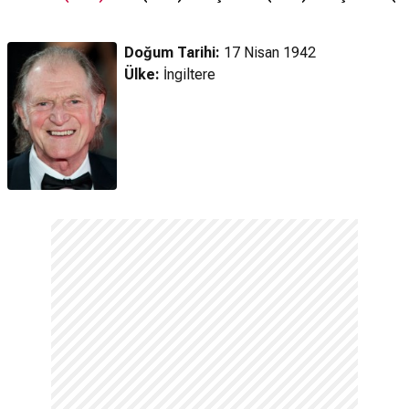
Fragman
Altyazılı Son
Altyazılı 2.
Alty
Fragman
Fragman
Doğum Tarihi:
17 Nisan 1942
Ülke:
İngiltere