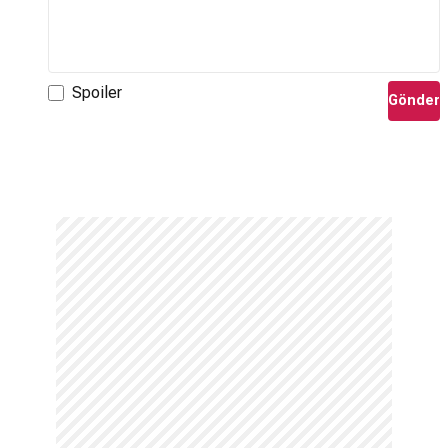
Spoiler
Gönder