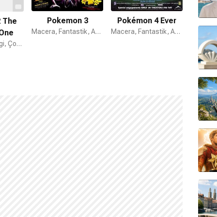
Pokemon 3
Pokémon 4 Ever
 The
Macera, Fantastik, Animasyon
Macera, Fantastik, Animasyon
 One
Animasyon, Çizgi, Çocuk