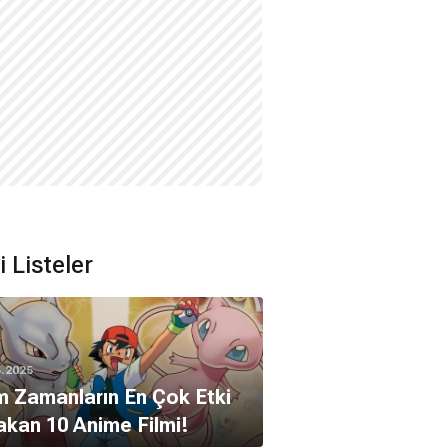
li Listeler
5.2025
 Zamanların En Çok Etki
akan 10 Anime Filmi!