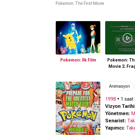
Pokemon: The First Movie
Pokemon: İlk Film
Pokemon: The
Movie 2. Fr
Animasyon
1998
• 1 saat
Vizyon Tarihi
Yönetmen:
M
Senarist:
Tak
Yapımcı:
Tak