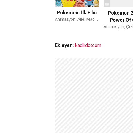
Pokemon: İlk Film
Pokemon 2
Animasyon, Aile, Macera
Power Of
Ekleyen:
kadirdotcom