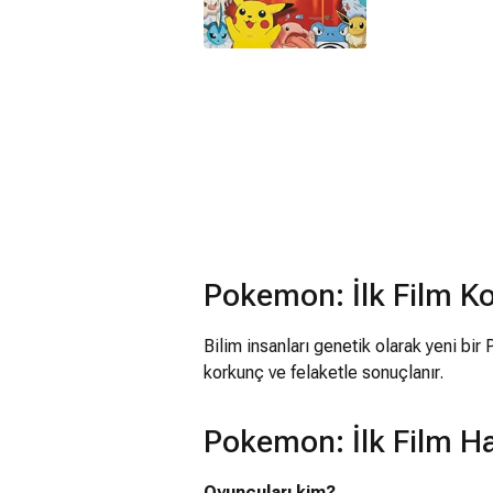
Pokemon: İlk Film K
Bilim insanları genetik olarak yeni bi
korkunç ve felaketle sonuçlanır.
Pokemon: İlk Film Ha
Oyuncuları kim?