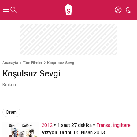
Anasayfa
Tüm Filmler
Koşulsuz Sevgi
Koşulsuz Sevgi
Broken
Dram
2012
• 1 saat 27 dakika •
Fransa
,
İngiltere
Vizyon Tarihi:
05 Nisan 2013