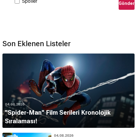
Spoiler
Gönder
Son Eklenen Listeler
04.08.2026
''Spider-Man'' Film Serileri Kronolojik
Sıralaması!
04.08.2026