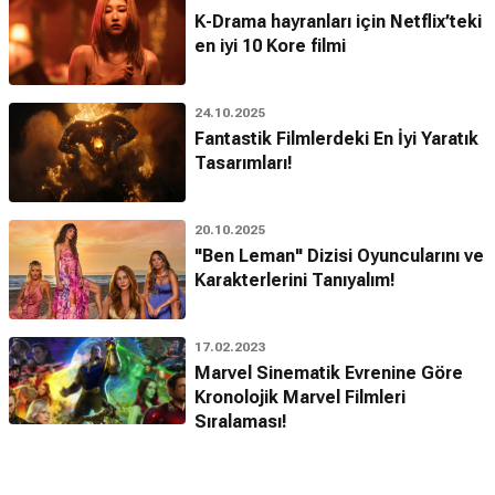
K-Drama hayranları için Netflix’teki
en iyi 10 Kore filmi
24.10.2025
Fantastik Filmlerdeki En İyi Yaratık
Tasarımları!
20.10.2025
"Ben Leman" Dizisi Oyuncularını ve
Karakterlerini Tanıyalım!
17.02.2023
Marvel Sinematik Evrenine Göre
Kronolojik Marvel Filmleri
Sıralaması!