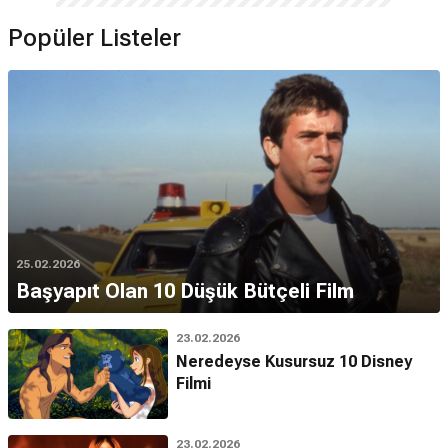
Popüler Listeler
25.02.2026
Başyapıt Olan 10 Düşük Bütçeli Film
23.02.2026
Neredeyse Kusursuz 10 Disney
Filmi
23.02.2026