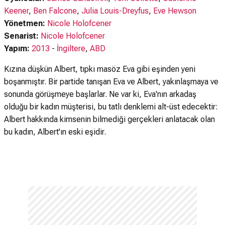
Keener
,
Ben Falcone
,
Julia Louis-Dreyfus
,
Eve Hewson
Yönetmen:
Nicole Holofcener
Senarist:
Nicole Holofcener
Yapım:
2013
-
İngiltere
,
ABD
Kızına düşkün Albert, tıpkı masöz Eva gibi eşinden yeni
boşanmıştır. Bir partide tanışan Eva ve Albert, yakınlaşmaya ve
sonunda görüşmeye başlarlar. Ne var ki, Eva'nın arkadaş
olduğu bir kadın müşterisi, bu tatlı denklemi alt-üst edecektir:
Albert hakkında kimsenin bilmediği gerçekleri anlatacak olan
bu kadın, Albert'ın eski eşidir.