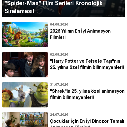
''Spider-Man'' Film Serileri Kronolojik
Sıralaması!
04.08.2026
2026 Yılının En İyi Animasyon
Filmleri
02.08.2026
"Harry Potter ve Felsefe Taşı"nın
25. yılına özel filmin bilinmeyenleri!
31.07.2026
"Shrek"in 25. yılına özel animasyon
filmin bilinmeyenleri!
24.07.2026
Çocuklar İçin En İyi Dinozor Temalı