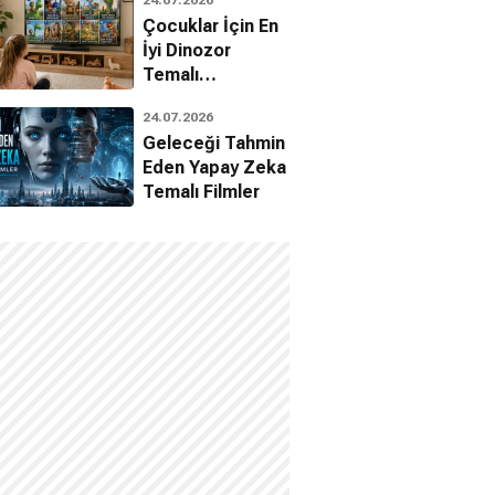
Çocuklar İçin En
İyi Dinozor
Temalı
Animasyon
24.07.2026
Filmleri
Geleceği Tahmin
Eden Yapay Zeka
Temalı Filmler