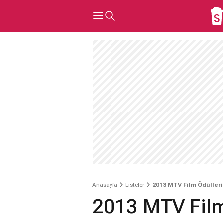
Anasayfa
Listeler
2013 MTV Film Ödülleri
2013 MTV Film