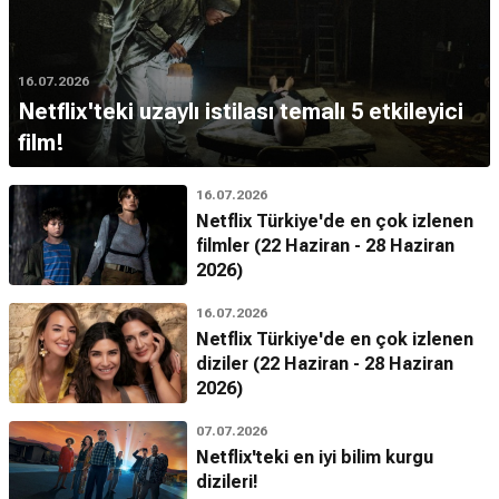
16.07.2026
Netflix'teki uzaylı istilası temalı 5 etkileyici
film!
16.07.2026
Netflix Türkiye'de en çok izlenen
filmler (22 Haziran - 28 Haziran
2026)
16.07.2026
Netflix Türkiye'de en çok izlenen
diziler (22 Haziran - 28 Haziran
2026)
07.07.2026
Netflix'teki en iyi bilim kurgu
dizileri!