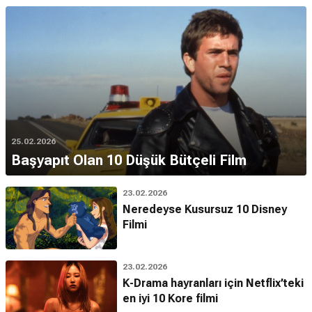
25.02.2026
Başyapıt Olan 10 Düşük Bütçeli Film
23.02.2026
Neredeyse Kusursuz 10 Disney
Filmi
23.02.2026
K-Drama hayranları için Netflix’teki
en iyi 10 Kore filmi