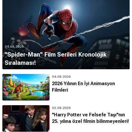
04.08.2026
''Spider-Man'' Film Serileri Kronolojik
Sıralaması!
04.08.2026
2026 Yılının En İyi Animasyon
Filmleri
02.08.2026
"Harry Potter ve Felsefe Taşı"nın
25. yılına özel filmin bilinmeyenleri!