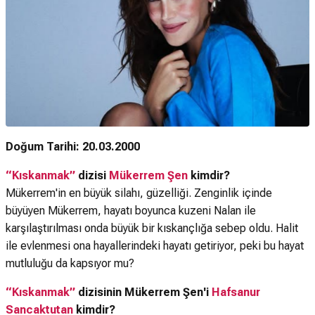
Doğum Tarihi: 20.03.2000
“Kıskanmak”
dizisi
Mükerrem Şen
kimdir?
Mükerrem'in en büyük silahı, güzelliği. Zenginlik içinde
büyüyen Mükerrem, hayatı boyunca kuzeni Nalan ile
karşılaştırılması onda büyük bir kıskançlığa sebep oldu. Halit
ile evlenmesi ona hayallerindeki hayatı getiriyor, peki bu hayat
mutluluğu da kapsıyor mu?
“Kıskanmak”
dizisinin Mükerrem Şen'i
Hafsanur
Sancaktutan
kimdir?