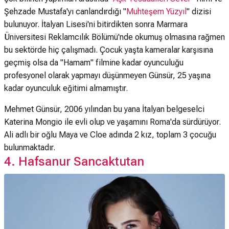
Şehzade Mustafa'yı canlandırdığı "
Muhteşem Yüzyıl
" dizisi
bulunuyor. İtalyan Lisesi'ni bitirdikten sonra Marmara
Üniversitesi Reklamcılık Bölümü'nde okumuş olmasına rağmen
bu sektörde hiç çalışmadı. Çocuk yaşta kameralar karşısına
geçmiş olsa da "Hamam" filmine kadar oyunculuğu
profesyonel olarak yapmayı düşünmeyen Günsür, 25 yaşına
kadar oyunculuk eğitimi almamıştır.
Mehmet Günsür, 2006 yılından bu yana İtalyan belgeselci
Katerina Mongio ile evli olup ve yaşamını Roma'da sürdürüyor.
Ali adlı bir oğlu Maya ve Cloe adında 2 kız, toplam 3 çocuğu
bulunmaktadır.
4. Hafsanur Sancaktutan