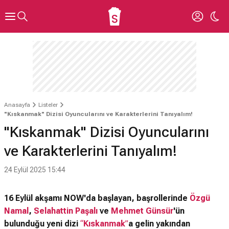
Anasayfa
Listeler
"Kıskanmak" Dizisi Oyuncularını ve Karakterlerini Tanıyalım!
"Kıskanmak" Dizisi Oyuncularını
ve Karakterlerini Tanıyalım!
24 Eylül 2025 15:44
16 Eylül akşamı NOW'da başlayan, başrollerinde
Özgü
Namal
,
Selahattin Paşalı
ve
Mehmet Günsür
'ün
bulunduğu yeni dizi
“
Kıskanmak
”
a gelin yakından