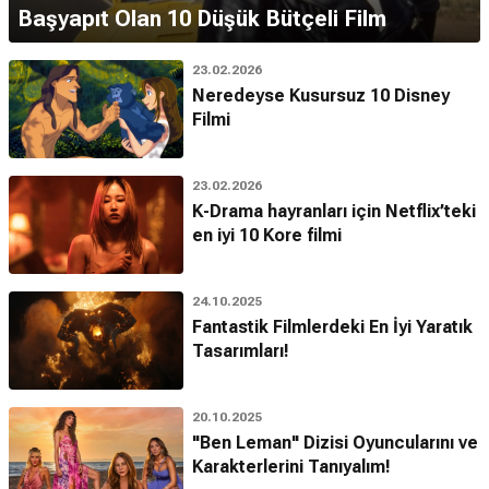
Başyapıt Olan 10 Düşük Bütçeli Film
23.02.2026
Neredeyse Kusursuz 10 Disney
Filmi
23.02.2026
K-Drama hayranları için Netflix’teki
en iyi 10 Kore filmi
24.10.2025
Fantastik Filmlerdeki En İyi Yaratık
Tasarımları!
20.10.2025
"Ben Leman" Dizisi Oyuncularını ve
Karakterlerini Tanıyalım!