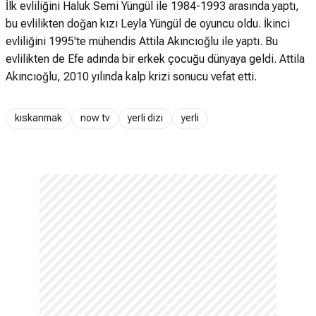
İlk evliliğini Haluk Semi Yüngül ile 1984-1993 arasında yaptı,
bu evlilikten doğan kızı Leyla Yüngül de oyuncu oldu. İkinci
evliliğini 1995'te mühendis Attila Akıncıoğlu ile yaptı. Bu
evlilikten de Efe adında bir erkek çocuğu dünyaya geldi. Attila
Akıncıoğlu, 2010 yılında kalp krizi sonucu vefat etti.
kıskanmak
now tv
yerli dizi
yerli