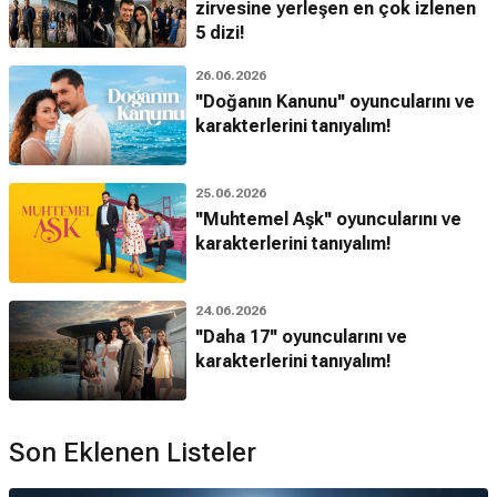
zirvesine yerleşen en çok izlenen
5 dizi!
26.06.2026
''Doğanın Kanunu'' oyuncularını ve
karakterlerini tanıyalım!
25.06.2026
''Muhtemel Aşk'' oyuncularını ve
karakterlerini tanıyalım!
24.06.2026
''Daha 17'' oyuncularını ve
karakterlerini tanıyalım!
Son Eklenen Listeler