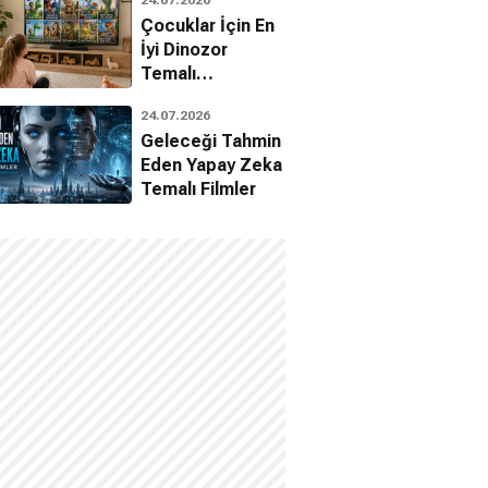
Çocuklar İçin En
İyi Dinozor
Temalı
Animasyon
24.07.2026
Filmleri
Geleceği Tahmin
Eden Yapay Zeka
Temalı Filmler