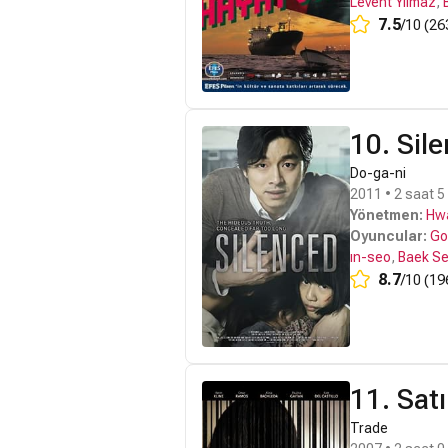
Levent Yılmaz
,
7.5
/10 (26
10. Sil
Do-ga-ni
2011 • 2 saat 5
Yönetmen:
Hw
Oyuncular:
Go
ın-seo
,
Baek S
8.7
/10 (19
11. Satı
Trade