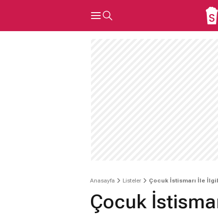
Anasayfa
Listeler
Çocuk İstismarı İle İlgil
Çocuk İstismarı 