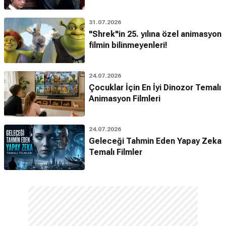
31.07.2026
"Shrek"in 25. yılına özel animasyon
filmin bilinmeyenleri!
24.07.2026
Çocuklar İçin En İyi Dinozor Temalı
Animasyon Filmleri
24.07.2026
Geleceği Tahmin Eden Yapay Zeka
Temalı Filmler