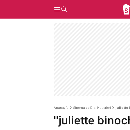
Anasayfa
Sinema ve Dizi Haberleri
juliette
"juliette bino