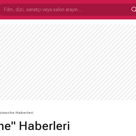
 binoche Haberleri
che" Haberleri