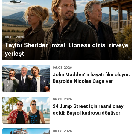
06.08.2026
Taylor Sheridan imzalı Lioness dizisi zirveye
yerleşti
06.08.2026
John Madden'ın hayatı film oluyor:
Başrolde Nicolas Cage var
06.08.2026
24 Jump Street için resmi onay
geldi: Başrol kadrosu dönüyor
06.08.2026