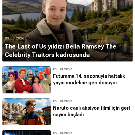
09.08.2026
The Last of Us yıldızı Bella Ramsey The
Celebrity Traitors kadrosunda
09.08.2026
Futurama 14. sezonuyla haftalık
yayın modeline geri dönüyor
09.08.2026
Naruto canlı aksiyon filmi için geri
sayım başladı
09.08.2026