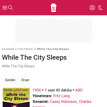
Anasayfa
Tüm Filmler
While The City Sleeps
While The City Sleeps
While The City Sleeps
Gerilim
Dram
1956
• 1 saat 40 dakika •
ABD
Yönetmen:
Fritz Lang
Senarist:
Casey Robinson
,
Charles