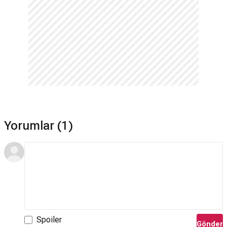
Yorumlar (1)
Spoiler
Gönder