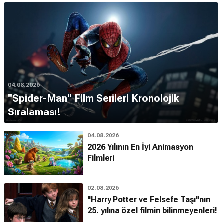
04.08.2026
''Spider-Man'' Film Serileri Kronolojik
Sıralaması!
04.08.2026
2026 Yılının En İyi Animasyon
Filmleri
02.08.2026
"Harry Potter ve Felsefe Taşı"nın
25. yılına özel filmin bilinmeyenleri!