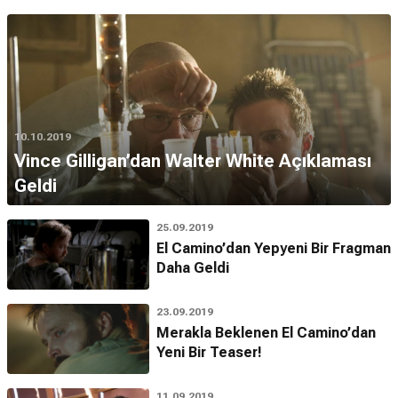
10.10.2019
Vince Gilligan’dan Walter White Açıklaması
Geldi
25.09.2019
El Camino’dan Yepyeni Bir Fragman
Daha Geldi
23.09.2019
Merakla Beklenen El Camino’dan
Yeni Bir Teaser!
11.09.2019