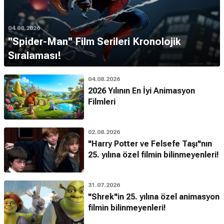
04.08.2026
''Spider-Man'' Film Serileri Kronolojik
Sıralaması!
04.08.2026
2026 Yılının En İyi Animasyon
Filmleri
02.08.2026
"Harry Potter ve Felsefe Taşı"nın
25. yılına özel filmin bilinmeyenleri!
31.07.2026
"Shrek"in 25. yılına özel animasyon
filmin bilinmeyenleri!