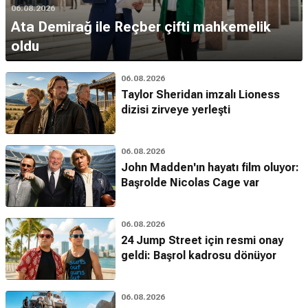
06.08.2026
Ata Demirağ ile Reçber çifti mahkemelik
oldu
06.08.2026
Taylor Sheridan imzalı Lioness
dizisi zirveye yerleşti
06.08.2026
John Madden'ın hayatı film oluyor:
Başrolde Nicolas Cage var
06.08.2026
24 Jump Street için resmi onay
geldi: Başrol kadrosu dönüyor
06.08.2026