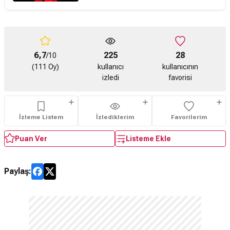
6,7
225
28
/10
(111 Oy)
kullanıcı
kullanıcının
izledi
favorisi
İzleme Listem
İzlediklerim
Favorilerim
Puan Ver
Listeme Ekle
Paylaş: