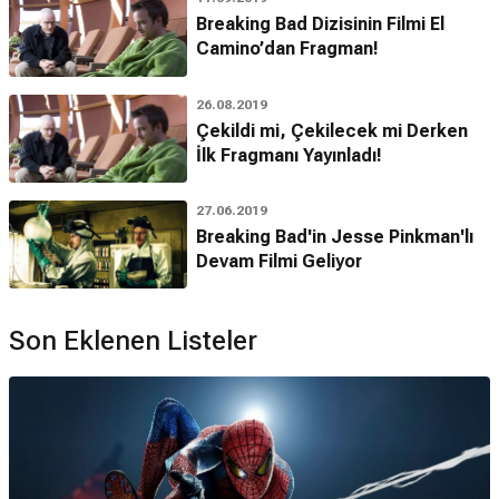
Breaking Bad Dizisinin Filmi El
Camino’dan Fragman!
26.08.2019
Çekildi mi, Çekilecek mi Derken
İlk Fragmanı Yayınladı!
27.06.2019
Breaking Bad'in Jesse Pinkman'lı
Devam Filmi Geliyor
Son Eklenen Listeler