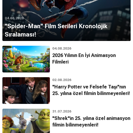
04.08.2026
''Spider-Man'' Film Serileri Kronolojik
Sıralaması!
04.08.2026
2026 Yılının En İyi Animasyon
Filmleri
02.08.2026
"Harry Potter ve Felsefe Taşı"nın
25. yılına özel filmin bilinmeyenleri!
31.07.2026
"Shrek"in 25. yılına özel animasyon
filmin bilinmeyenleri!