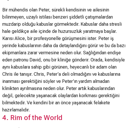
Bir mühendis olan Peter, sürekli kendisinin ve ailesinin
bilinmeyen, uzaylı istilası benzeri şiddetli çatışmalardan
muzdarip olduğu kabuslar görmektedir. Kabuslar daha stresli
hale geldikçe aile içinde de huzursuzluk yaratmaya başlar.
Karısı Alice, bir profesyonelle görüşmesini ister. Peter iş
yerinde kabuslarının daha da detaylandığını görür ve bu da bazı
ekipmanlara zarar vermesine neden olur. Sağlığından endişe
eden patronu David, onu bir kliniğe gönderir. Orada, kendisiyle
aynı kabuslara sahip gibi görünen, heyecanlı bir adam olan
Chris ile tanışır. Chris, Peter'a deli olmadığını ve kabuslarına
inanması gerektiğini söyler ve Peter'ın yardım almadan
klinikten ayrılmasına neden olur. Peter artık kabuslarından
değil, gelecekte yaşanacak olaylardan korkması gerektiğini
bilmektedir. Ve kendini bir an önce yaşanacak felakete
hazırlamalıdır.
4. Rim of the World