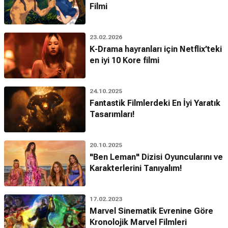
Filmi
23.02.2026
K-Drama hayranları için Netflix’teki
en iyi 10 Kore filmi
24.10.2025
Fantastik Filmlerdeki En İyi Yaratık
Tasarımları!
20.10.2025
"Ben Leman" Dizisi Oyuncularını ve
Karakterlerini Tanıyalım!
17.02.2023
Marvel Sinematik Evrenine Göre
Kronolojik Marvel Filmleri