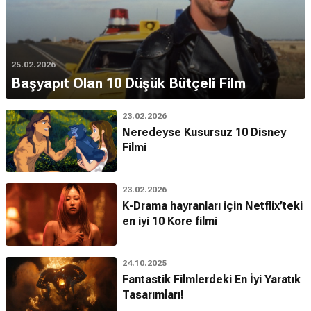
25.02.2026
Başyapıt Olan 10 Düşük Bütçeli Film
23.02.2026
Neredeyse Kusursuz 10 Disney
Filmi
23.02.2026
K-Drama hayranları için Netflix’teki
en iyi 10 Kore filmi
24.10.2025
Fantastik Filmlerdeki En İyi Yaratık
Tasarımları!