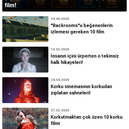
film!
24.06.2026
"Backrooms"u beğenenlerin
izlemesi gereken 10 film
18.05.2026
İnsanın içini ürperten o tekinsiz
halk hikayeleri!
24.04.2026
Korku sinemasının korkudan
zıplatan sahneleri!
27.02.2026
Korkutmaktan çok üzen 10 korku
filmi