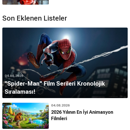
Son Eklenen Listeler
04.08.2026
''Spider-Man'' Film Serileri Kronolojik
Sıralaması!
04.08.2026
2026 Yılının En İyi Animasyon
Filmleri