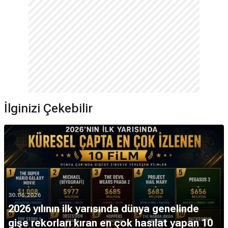
İlginizi Çekebilir
30.06.2026
2026 yılının ilk yarısında dünya genelinde
gişe rekorları kıran en çok hasılat yapan 10