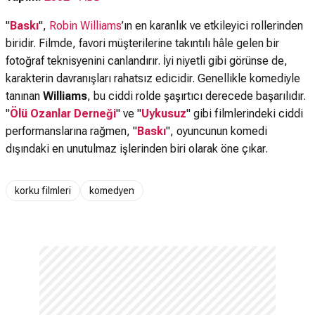
"
Baskı
",
Robin Williams
’ın en karanlık ve etkileyici rollerinden
biridir. Filmde, favori müşterilerine takıntılı hâle gelen bir
fotoğraf teknisyenini canlandırır. İyi niyetli gibi görünse de,
karakterin davranışları rahatsız edicidir. Genellikle komediyle
tanınan
Williams
, bu ciddi rolde şaşırtıcı derecede başarılıdır.
"
Ölü Ozanlar Derneği
" ve "
Uykusuz
" gibi filmlerindeki ciddi
performanslarına rağmen, "
Baskı
", oyuncunun komedi
dışındaki en unutulmaz işlerinden biri olarak öne çıkar.
korku filmleri
komedyen