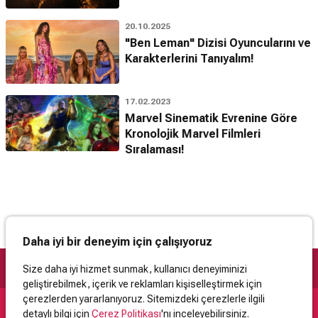
20.10.2025
"Ben Leman" Dizisi Oyuncularını ve
Karakterlerini Tanıyalım!
17.02.2023
Marvel Sinematik Evrenine Göre
Kronolojik Marvel Filmleri
Sıralaması!
Daha iyi bir deneyim için çalışıyoruz
Size daha iyi hizmet sunmak, kullanıcı deneyiminizi
geliştirebilmek, içerik ve reklamları kişiselleştirmek için
çerezlerden yararlanıyoruz. Sitemizdeki çerezlerle ilgili
detaylı bilgi için
Çerez Politikası
'nı inceleyebilirsiniz.