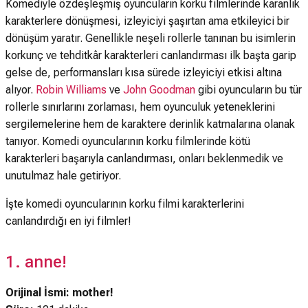
Komediyle özdeşleşmiş oyuncuların korku filmlerinde karanlık
karakterlere dönüşmesi, izleyiciyi şaşırtan ama etkileyici bir
dönüşüm yaratır. Genellikle neşeli rollerle tanınan bu isimlerin
korkunç ve tehditkâr karakterleri canlandırması ilk başta garip
gelse de, performansları kısa sürede izleyiciyi etkisi altına
alıyor.
Robin Williams
ve
John Goodman
gibi oyuncuların bu tür
rollerle sınırlarını zorlaması, hem oyunculuk yeteneklerini
sergilemelerine hem de karaktere derinlik katmalarına olanak
tanıyor. Komedi oyuncularının korku filmlerinde kötü
karakterleri başarıyla canlandırması, onları beklenmedik ve
unutulmaz hale getiriyor.
İşte komedi oyuncularının korku filmi karakterlerini
canlandırdığı en iyi filmler!
1. anne!
Orijinal İsmi: mother!