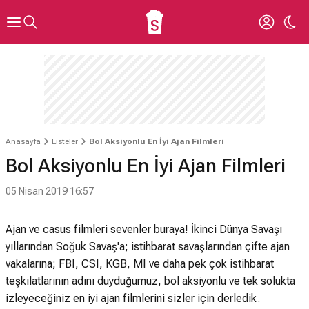
Anasayfa
Listeler
Bol Aksiyonlu En İyi Ajan Filmleri
Bol Aksiyonlu En İyi Ajan Filmleri
05 Nisan 2019 16:57
Ajan ve casus filmleri sevenler buraya! İkinci Dünya Savaşı
yıllarından Soğuk Savaş'a; istihbarat savaşlarından çifte ajan
vakalarına; FBI, CSI, KGB, MI ve daha pek çok istihbarat
teşkilatlarının adını duyduğumuz, bol aksiyonlu ve tek solukta
izleyeceğiniz en iyi ajan filmlerini sizler için derledik.