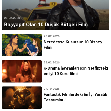
25.02.2026
Başyapıt Olan 10 Düşük Bütçeli Film
23.02.2026
Neredeyse Kusursuz 10 Disney
Filmi
23.02.2026
K-Drama hayranları için Netflix’teki
en iyi 10 Kore filmi
24.10.2025
Fantastik Filmlerdeki En İyi Yaratık
Tasarımları!