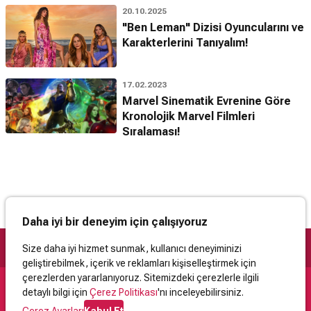
20.10.2025
"Ben Leman" Dizisi Oyuncularını ve
Karakterlerini Tanıyalım!
17.02.2023
Marvel Sinematik Evrenine Göre
Kronolojik Marvel Filmleri
Sıralaması!
Daha iyi bir deneyim için çalışıyoruz
Size daha iyi hizmet sunmak, kullanıcı deneyiminizi
geliştirebilmek, içerik ve reklamları kişiselleştirmek için
çerezlerden yararlanıyoruz. Sitemizdeki çerezlerle ilgili
detaylı bilgi için
Çerez Politikası
'nı inceleyebilirsiniz.
Destek
Çerez Ayarları
Kabul Et