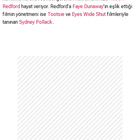
Redford
hayat veriyor. Redford’a
Faye Dunaway
'in eşlik ettiği
filmin yönetmeni ise
Tootsie
ve
Eyes Wide Shut
filmleriyle
tanınan
Sydney Pollack
.