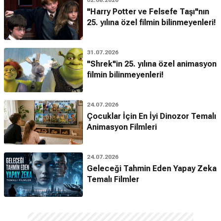
02.08.2026
"Harry Potter ve Felsefe Taşı"nın
25. yılına özel filmin bilinmeyenleri!
31.07.2026
"Shrek"in 25. yılına özel animasyon
filmin bilinmeyenleri!
24.07.2026
Çocuklar İçin En İyi Dinozor Temalı
Animasyon Filmleri
24.07.2026
Geleceği Tahmin Eden Yapay Zeka
Temalı Filmler