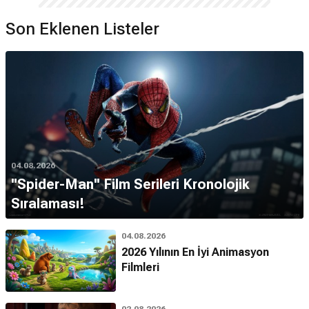
Son Eklenen Listeler
04.08.2026
''Spider-Man'' Film Serileri Kronolojik
Sıralaması!
04.08.2026
2026 Yılının En İyi Animasyon
Filmleri