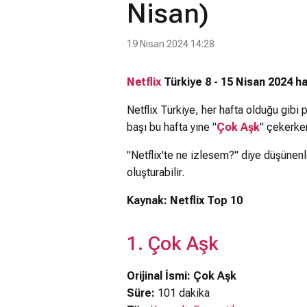
Nisan)
19 Nisan 2024 14:28
Netflix
Türkiye 8 - 15 Nisan 2024 ha
Netflix Türkiye, her hafta olduğu gibi 
başı bu hafta yine "
Çok Aşk
" çekerken
"Netflix'te ne izlesem?" diye düşünenle
oluşturabilir.
Kaynak: Netflix Top 10
1. Çok Aşk
Orijinal İsmi: Çok Aşk
Süre:
101 dakika