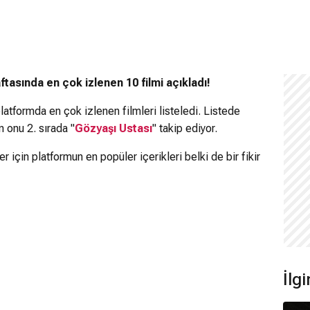
ftasında en çok izlenen 10 filmi açıkladı!
platformda en çok izlenen filmleri listeledi. Listede
 onu 2. sırada "
Gözyaşı Ustası
" takip ediyor.
r için platformun en popüler içerikleri belki de bir fikir
İlgi