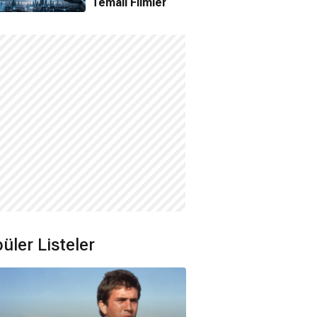
Temalı Filmler
üler Listeler