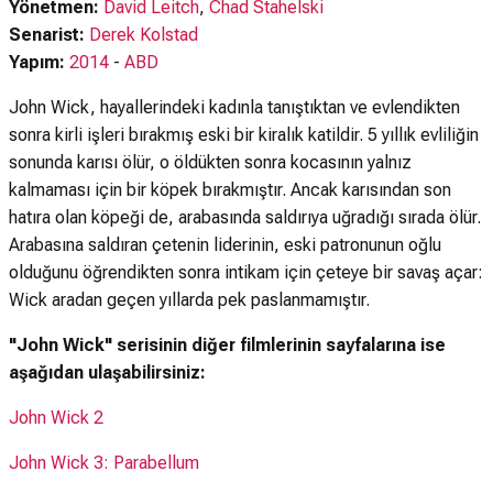
Yönetmen:
David Leitch
,
Chad Stahelski
Senarist:
Derek Kolstad
Yapım:
2014
-
ABD
John Wick, hayallerindeki kadınla tanıştıktan ve evlendikten
sonra kirli işleri bırakmış eski bir kiralık katildir. 5 yıllık evliliğin
sonunda karısı ölür, o öldükten sonra kocasının yalnız
kalmaması için bir köpek bırakmıştır. Ancak karısından son
hatıra olan köpeği de, arabasında saldırıya uğradığı sırada ölür.
Arabasına saldıran çetenin liderinin, eski patronunun oğlu
olduğunu öğrendikten sonra intikam için çeteye bir savaş açar:
Wick aradan geçen yıllarda pek paslanmamıştır.
"John Wick" serisinin diğer filmlerinin sayfalarına ise
aşağıdan ulaşabilirsiniz:
John Wick 2
John Wick 3: Parabellum