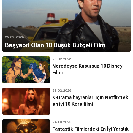
25.02.2026
Başyapıt Olan 10 Düşük Bütçeli Film
23.02.2026
Neredeyse Kusursuz 10 Disney
Filmi
23.02.2026
K-Drama hayranları için Netflix’teki
en iyi 10 Kore filmi
24.10.2025
Fantastik Filmlerdeki En İyi Yaratık