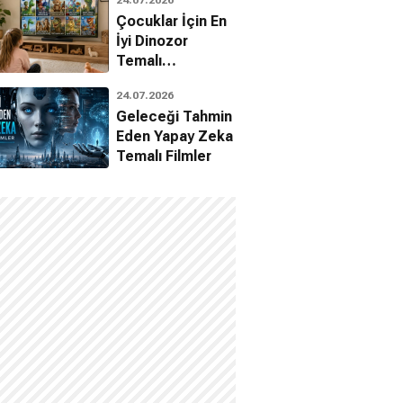
Çocuklar İçin En
İyi Dinozor
Temalı
Animasyon
24.07.2026
Filmleri
Geleceği Tahmin
Eden Yapay Zeka
Temalı Filmler