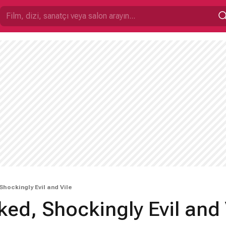
Shockingly Evil and Vile
ed, Shockingly Evil and 