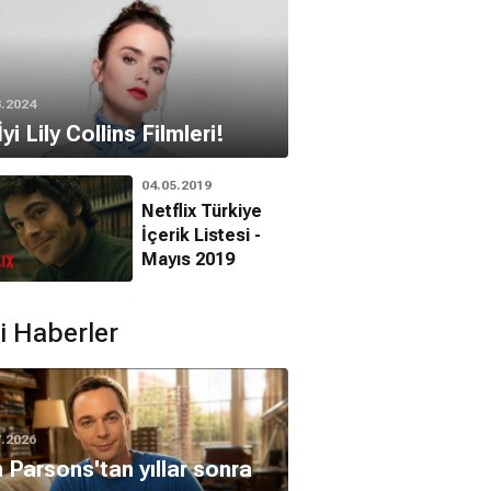
3.2024
İyi Lily Collins Filmleri!
04.05.2019
Netflix Türkiye
İçerik Listesi -
Mayıs 2019
ili Haberler
7.2026
 Parsons'tan yıllar sonra