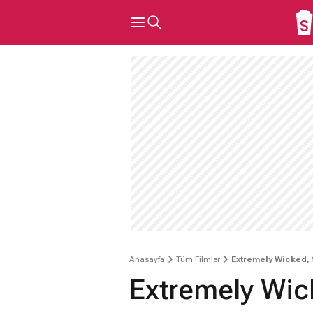
Anasayfa
Tüm Filmler
Extremely Wicked, 
Extremely Wick