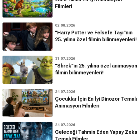
Filmleri
02.08.2026
"Harry Potter ve Felsefe Taşı"nın
25. yılına özel filmin bilinmeyenleri!
31.07.2026
"Shrek"in 25. yılına özel animasyon
filmin bilinmeyenleri!
24.07.2026
Çocuklar İçin En İyi Dinozor Temalı
Animasyon Filmleri
24.07.2026
Geleceği Tahmin Eden Yapay Zeka
Temalı Filmler