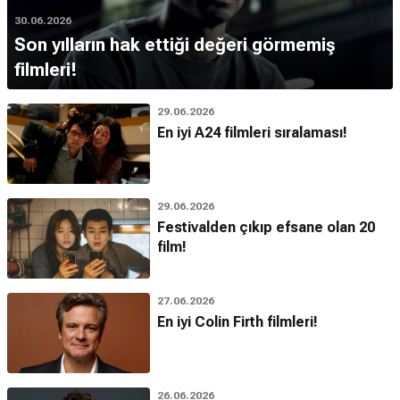
30.06.2026
Son yılların hak ettiği değeri görmemiş
filmleri!
29.06.2026
En iyi A24 filmleri sıralaması!
29.06.2026
Festivalden çıkıp efsane olan 20
film!
27.06.2026
En iyi Colin Firth filmleri!
26.06.2026