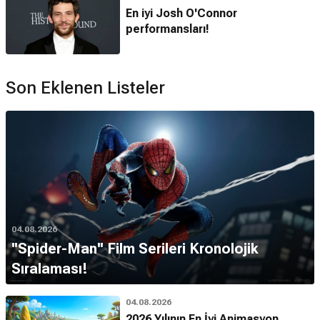
En iyi Josh O'Connor
performansları!
Son Eklenen Listeler
04.08.2026
''Spider-Man'' Film Serileri Kronolojik
Sıralaması!
04.08.2026
2026 Yılının En İyi Animasyon