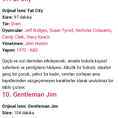
Orijinal İsmi: Fat City
Süre:
97 dakika
Tür:
Dram
Oyuncular:
Jeff Bridges
,
Susan Tyrrell
,
Nicholas Colasanto
,
Candy Clark
,
Stacy Keach
Yönetmen:
John Huston
Yapım:
1972
-
ABD
Güçlü ve sizi derinden etkileyecek, amatör boksta kişisel
zaferlerin ve yenilgilerin hikâyesi. Alkolik bir boksör, idealist
genç bir çocuk, yalnız bir kadın, sınırları zorlayan ama
hayallerinden vazgeçemeyen karakterler olarak unutulmaz bir
tablo çiziyor.
10. Gentleman Jim
Orijinal İsmi: Gentleman Jim
Süre:
104 dakika