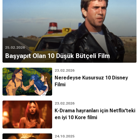
25.02.2026
Başyapıt Olan 10 Düşük Bütçeli Film
23.02.2026
Neredeyse Kusursuz 10 Disney
Filmi
23.02.2026
K-Drama hayranları için Netflix’teki
en iyi 10 Kore filmi
24.10.2025